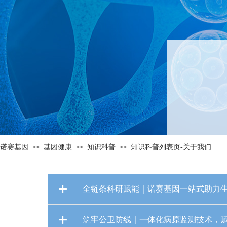
诺赛基因
基因健康
知识科普
知识科普列表页-关于我们
>>
>>
>>
全链条科研赋能｜诺赛基因一站式助力生
筑牢公卫防线｜一体化病原监测技术，