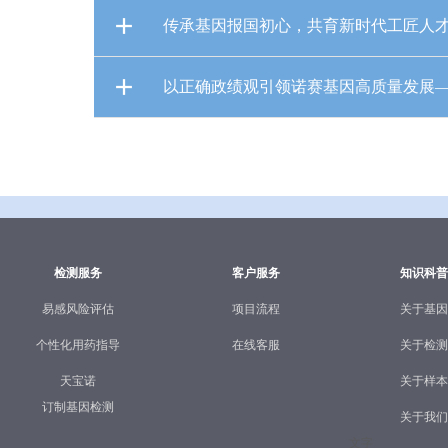
传承基因报国初心，共育新时代工匠人才
以正确政绩观引领诺赛基因高质量发展—
检测服务
客户服务
知识科普
易感风险评估
项目流程
关于基因
个性化用药指导
在线客服
关于检测
天宝诺
关于样本
订制基因检测
关于我们
文字