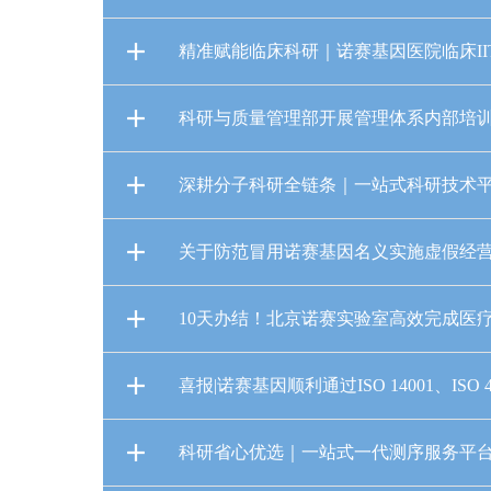
精准赋能临床科研｜诺赛基因医院临床I
科研与质量管理部开展管理体系内部培
深耕分子科研全链条｜一站式科研技术平台
关于防范冒用诺赛基因名义实施虚假经
10天办结！北京诺赛实验室高效完成医
喜报|诺赛基因顺利通过ISO 14001、ISO 
科研省心优选｜一站式一代测序服务平