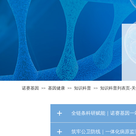
诺赛基因
基因健康
知识科普
知识科普列表页-
>>
>>
>>
全链条科研赋能｜诺赛基因一
筑牢公卫防线｜一体化病原监