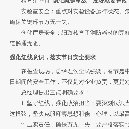
检查组坚持
“
隐患就是事故，发现就要整改
实验室安全：重点对实验设备运行状态、
确保关键环节万无一失。
仓储库房安全：细致核查了消防器材的完
道畅通无阻。
强化红线意识，落实节日安全要求
在检查现场，总经理
侯全民
强调，春节是
日期间的安全工作，不仅是对企业负责，更是
总经理提出三点明确要求：
1.
坚守红线，强化政治担当：要深刻认识
这根弦，坚决克服麻痹思想和侥幸心理，以最
2.
压实责任，确保万无一失：要严格落实