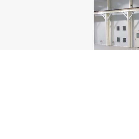
最后，衷心祝愿全体员工及家属新春快乐