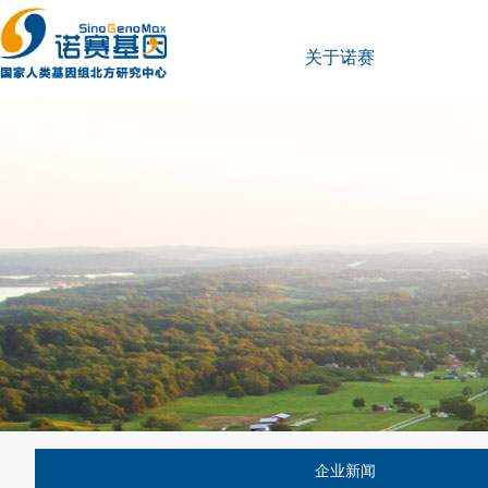
关于诺赛
企业新闻