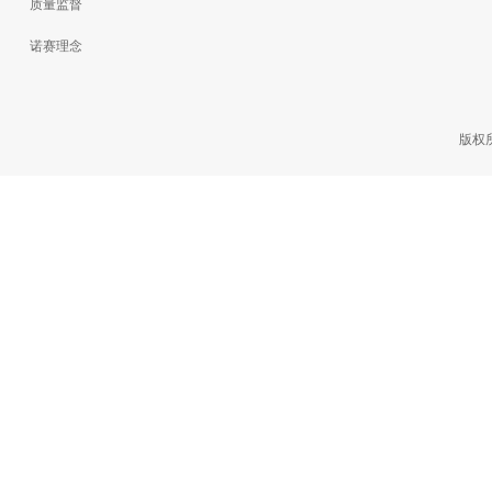
质量监督
诺赛理念
版权