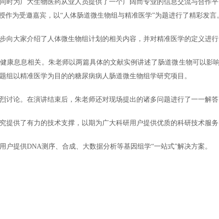
同时为广大生物医药从业人员提供了一个广阔而专业的信息交流与合作平
授作为受邀嘉宾，以“人体肠道微生物组与精准医学”为题进行了精彩发言
步向大家介绍了人体微生物组计划的相关内容，并对精准医学的定义进行
体健康息息相关。朱老师以两篇具体的文献实例讲述了肠道微生物可以影
题组以精准医学为目的的糖尿病病人肠道微生物组学研究项目。
烈讨论。在演讲结束后，朱老师还对现场提出的诸多问题进行了一一解答
究提供了有力的技术支撑，以期为广大科研用户提供优质的科研技术服务
用户提供DNA测序、合成、大数据分析等基因组学“一站式”解决方案。