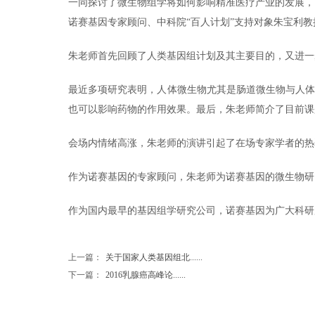
一同探讨了微生物组学将如何影响精准医疗产业的发展，
诺赛基因专家顾问、中科院“百人计划”支持对象朱宝利教
朱老师首先回顾了人类基因组计划及其主要目的，又进一
最近多项研究表明，人体微生物尤其是肠道微生物与人
也可以影响药物的作用效果。最后，朱老师简介了目前课
会场内情绪高涨，朱老师的演讲引起了在场专家学者的热
作为诺赛基因的专家顾问，朱老师为诺赛基因的微生物研
作为国内最早的基因组学研究公司，诺赛基因为广大科研
上一篇：
关于国家人类基因组北......
下一篇：
2016乳腺癌高峰论......