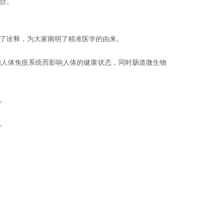
台。
。
了诠释，为大家阐明了精准医学的由来。
响人体免疫系统而影响人体的健康状态，同时肠道微生物
。
。