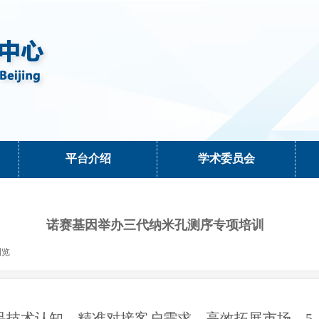
平台介绍
学术委员会
诺赛基因举办三代纳米孔测序专项培训
浏览
|
技术认知，精准对接客户需求、高效拓展市场。5 月