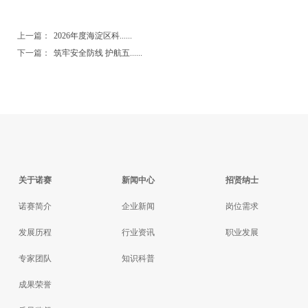
上一篇：
2026年度海淀区科......
下一篇：
筑牢安全防线 护航五......
关于诺赛
新闻中心
招贤纳士
诺赛简介
企业新闻
岗位需求
发展历程
行业资讯
职业发展
专家团队
知识科普
成果荣誉