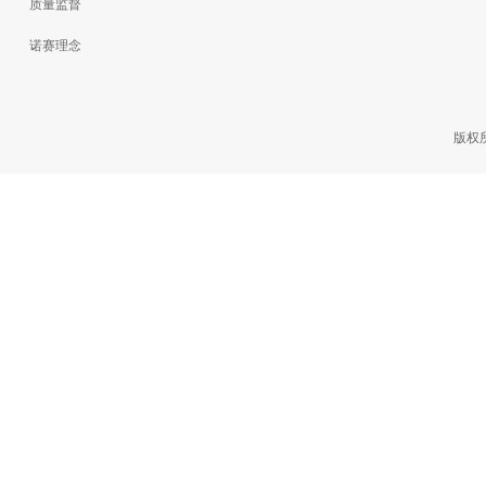
质量监督
诺赛理念
版权